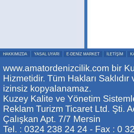
HAKKIMIZDA
YASAL UYARI
E-DENİZ MARKET
İLETİŞİM
K
www.amatordenizcilik.com bir K
Hizmetidir. Tüm Hakları Saklıdır
izinsiz kopyalanamaz.
Kuzey Kalite ve Yönetim Sistemle
Reklam Turizm Ticaret Ltd. Şti. 
Çalışkan Apt. 7/7 Mersin
Tel. : 0324 238 24 24 - Fax : 0 