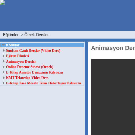
Eğitimler
->
Örnek Dersler
Konular
Animasyon Der
Sınıftan Canlı Dersler (Video Ders)
Eğitim Filmleri
Animasyon Dersler
Online Deneme Sınavı (Örnek)
E-Kitap Amatör Denizcinin Kılavuzu
KMT Tekneden Video Ders
E-Kitap Kısa Mesafe Telsiz Haberleşme Kılavuzu