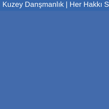
Kuzey Danşmanlık | Her Hakkı Sa