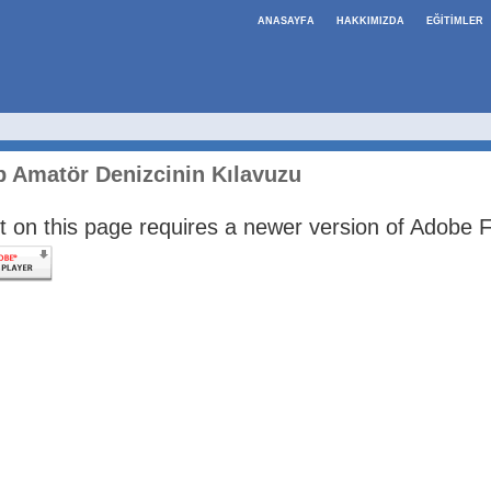
ANASAYFA
HAKKIMIZDA
EĞİTİMLER
p Amatör Denizcinin Kılavuzu
 on this page requires a newer version of Adobe F