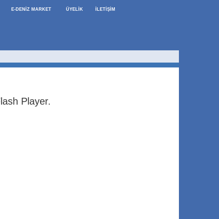
E-DENİZ MARKET
ÜYELİK
İLETİŞİM
lash Player.