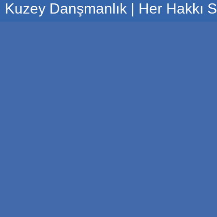
Kuzey Danşmanlık | Her Hakkı Sa