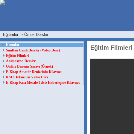
Eğitimler
->
Örnek Dersler
Konular
Eğitim Filmleri
Sınıftan Canlı Dersler (Video Ders)
Eğitim Filmleri
Animasyon Dersler
Online Deneme Sınavı (Örnek)
E-Kitap Amatör Denizcinin Kılavuzu
KMT Tekneden Video Ders
E-Kitap Kısa Mesafe Telsiz Haberleşme Kılavuzu