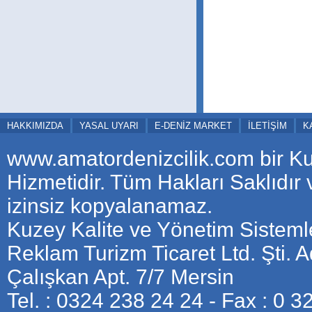
HAKKIMIZDA
YASAL UYARI
E-DENİZ MARKET
İLETİŞİM
K
www.amatordenizcilik.com bir K
Hizmetidir. Tüm Hakları Saklıdır
izinsiz kopyalanamaz.
Kuzey Kalite ve Yönetim Sistemle
Reklam Turizm Ticaret Ltd. Şti. 
Çalışkan Apt. 7/7 Mersin
Tel. : 0324 238 24 24 - Fax : 0 