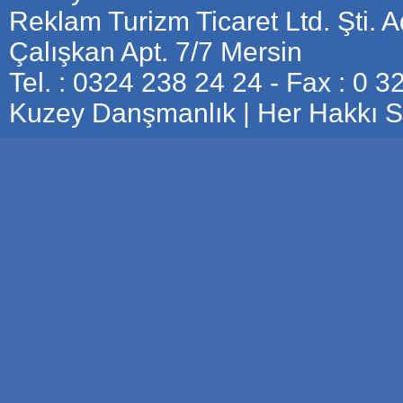
Reklam Turizm Ticaret Ltd. Şti. 
Çalışkan Apt. 7/7 Mersin
Tel. : 0324 238 24 24 - Fax : 0 
Kuzey Danşmanlık | Her Hakkı Sa