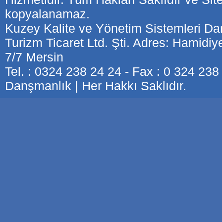
kopyalanamaz.
Kuzey Kalite ve Yönetim Sistemleri Dan
Turizm Ticaret Ltd. Şti. Adres: Hamidi
7/7 Mersin
Tel. : 0324 238 24 24 - Fax : 0 324 23
Danşmanlık | Her Hakkı Saklıdır.