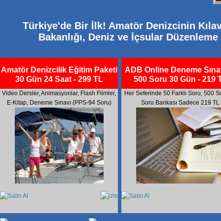
Türkiye'de Bir İlk! Amatör Denizcinin Kıl
Bakanlığı, Deniz ve İçsular Düzenleme
Amatör Denizcilik Eğitim Paketi
ADB Online Deneme Sınav
30 Gün 24 Saat - 299 TL
500 Soru 30 Gün - 219 
Video Dersler, Animasyonlar, Flash Filmler,
Her Seferinde 50 Farklı Soru, 500 S
E-Kitap, Deneme Sınavı (PPS-94 Soru)
Soru Bankası Sadece 219 TL